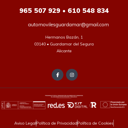
965
507 929 • 610 548 834
automovilesguardamar@gmail.com
Hermanos Bazán, 1

03140 • Guardamar del Segura

Alicante
Aviso Legal
Política de Privacidad
Política de Cookies