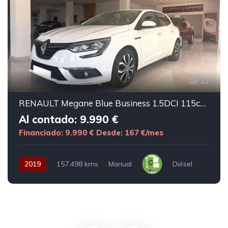
17
RENAULT Megane Blue Business 1.5DCI 115cv 5p
Al contado: 9.990 €
Financiado: 9.990 €
Desde: 167 €/mes
2019
157.498 kms
Manual
Diésel