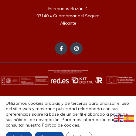
Hermanos Bazán, 1

03140 • Guardamar del Segura

Alicante
Aviso Legal
Política de Privacidad
Política de Cookies
Utilizamos cookies propias y de terceros para analizar el uso
Accesibilidad
del sitio web y mostrarle publicidad relacionada con sus
preferencias sobre la base de un perfil elaborado a partir de
Copyright © 2025. Todos los derechos reservados.
sus hábitos de navegación. Para más información puedes
consultar nuestra
Política de cookies.
Diseño