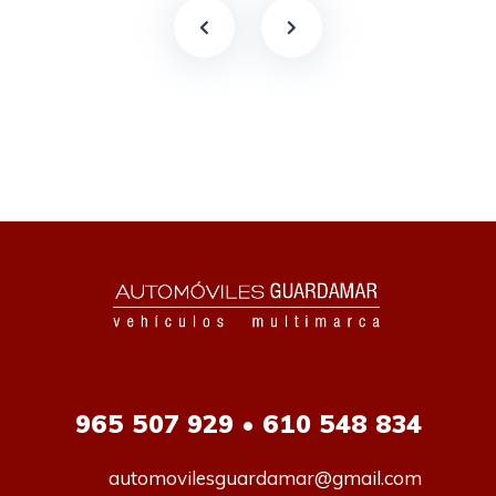
965
507 929 • 610 548 834
automovilesguardamar@gmail.com