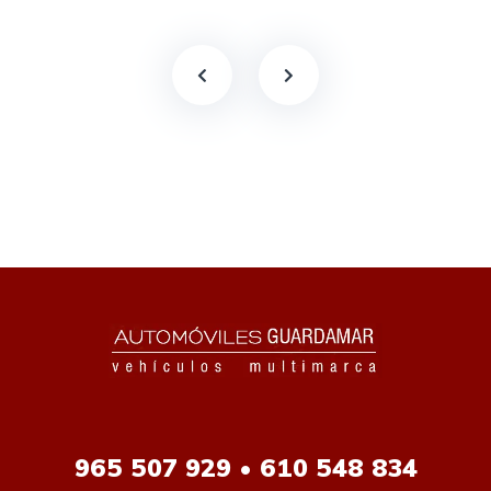
965
507 929 • 610 548 834