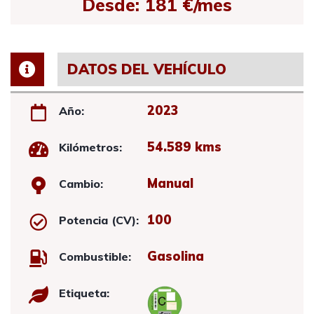
Desde: 181 €/mes
DATOS DEL VEHÍCULO
2023
Año:
54.589 kms
Kilómetros:
Manual
Cambio:
100
Potencia (CV):
Gasolina
Combustible:
Etiqueta: