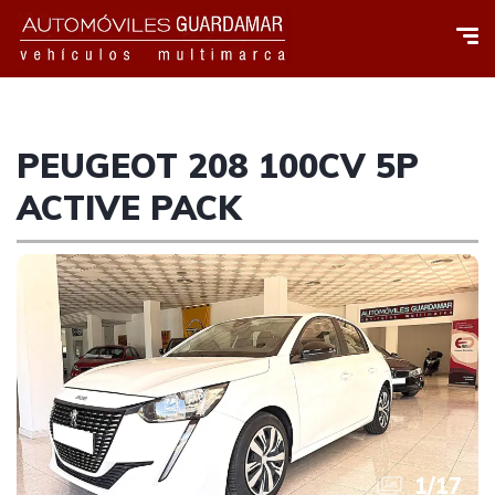
PEUGEOT 208 100CV 5P
ACTIVE PACK
1
/
17