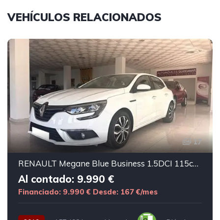
VEHÍCULOS RELACIONADOS
17
RENAULT Megane Blue Business 1.5DCI 115cv 5p
Al contado: 9.990 €
Financiado: 9.990 €
Desde: 167 €/mes