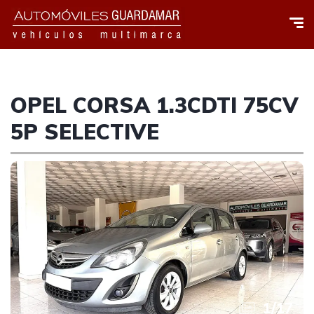
OPEL CORSA 1.3CDTI 75CV
5P SELECTIVE
1
/
17