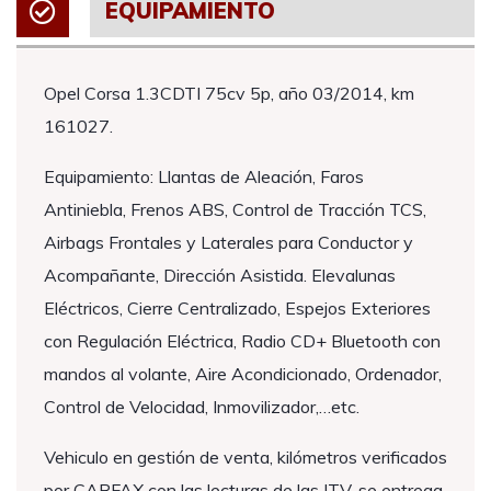
EQUIPAMIENTO
Opel Corsa 1.3CDTI 75cv 5p, año 03/2014, km
161027.
Equipamiento: Llantas de Aleación, Faros
Antiniebla, Frenos ABS, Control de Tracción TCS,
Airbags Frontales y Laterales para Conductor y
Acompañante, Dirección Asistida. Elevalunas
Eléctricos, Cierre Centralizado, Espejos Exteriores
con Regulación Eléctrica, Radio CD+ Bluetooth con
mandos al volante, Aire Acondicionado, Ordenador,
Control de Velocidad, Inmovilizador,…etc.
Vehiculo en gestión de venta, kilómetros verificados
por CARFAX con las lecturas de las ITV, se entrega