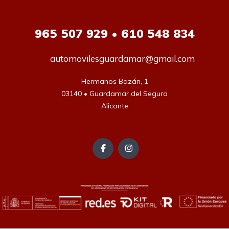
965
507 929 • 610 548 834
automovilesguardamar@gmail.com
Hermanos Bazán, 1

03140 • Guardamar del Segura

Alicante